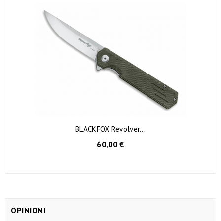
BLACKFOX Revolver...
AGGIUNGI AL CARRELLO
60,00 €
OPINIONI