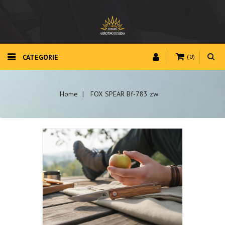
CATEGORIE
(0)
Home
FOX SPEAR Bf-783 zw