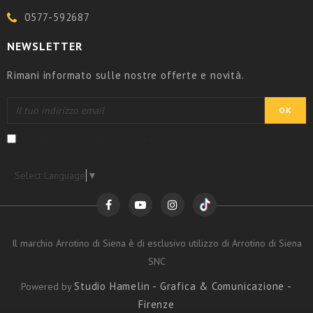
0577-592687
NEWSLETTER
Rimani informato sulle nostre offerte e novità.
Voglio ricevere la newsletter
Select Language
▼
Il marchio Arrotino di Siena è di esclusivo utilizzo di Arrotino di Siena
SNC
Studio Hamelin - Grafica & Comunicazione -
Powered by
Firenze