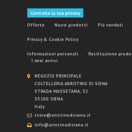
Controlla la tua privacy
Offerte
Nuovi prodotti
Più venduti
Privacy & Cookie Policy
Informazioni personali
Restituzione prodo
I miei avvisi
NEGOZIO PRINCIPALE
COLTELLERIA ARROTINO DI SIENA
STRADA MASSETANA, 52
53100 SIENA
Italy
store@arrotinodisiena.it
info@arrotinodisiena.it