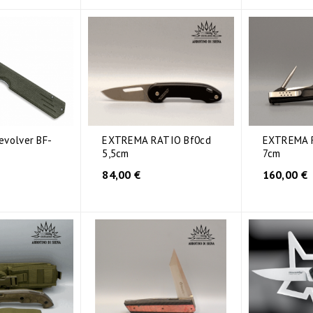
volver BF-
EXTREMA RATIO Bf0cd
EXTREMA 
5,5cm
7cm
84,00 €
160,00 €