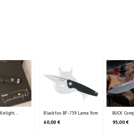
elight...
Blackfox BF-739 Lama 9cm
BUCK Com
60,00 €
95,00 €