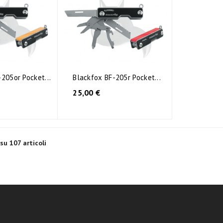
205or Pocket...
Blackfox BF-205r Pocket...
25,00 €
su 107 articoli