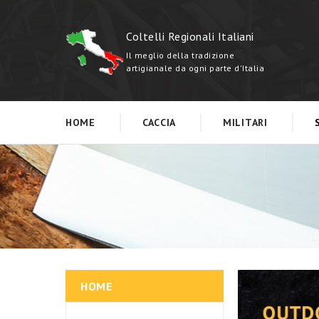
Coltelli Regionali Italiani
Il meglio della tradizione
artigianale da ogni parte d'Italia
HOME
CACCIA
MILITARI
HOME