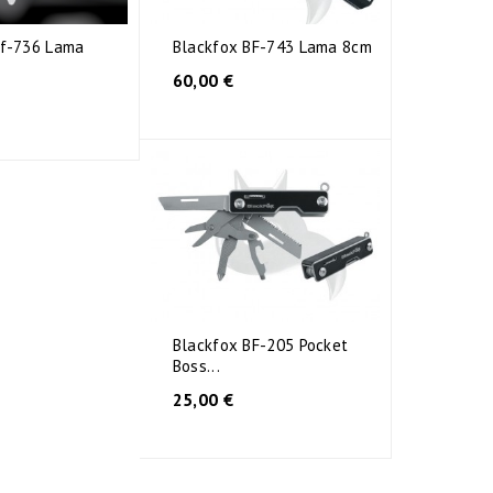
Bf-736 Lama
Blackfox BF-743 Lama 8cm
60,00 €
Blackfox BF-205 Pocket
Boss...
25,00 €