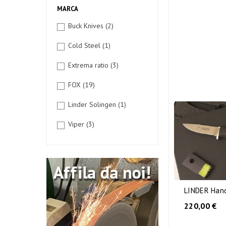
MARCA
Buck Knives
(2)
Cold Steel
(1)
Extrema ratio
(3)
FOX
(19)
Linder Solingen
(1)
Viper
(3)
LINDER Handl
220,00 €