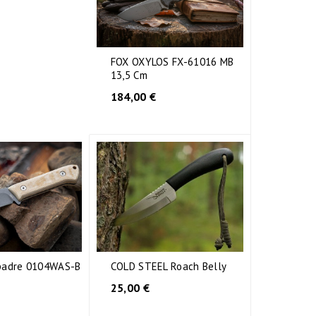
FOX OXYLOS FX-61016 MB
13,5 Cm
184,00 €
padre 0104WAS-B
COLD STEEL Roach Belly
25,00 €