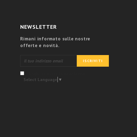
NEWSLETTER
Rimani informato sulle nostre
offerte e novità.
Voglio ricevere la newsletter
Select Language
▼