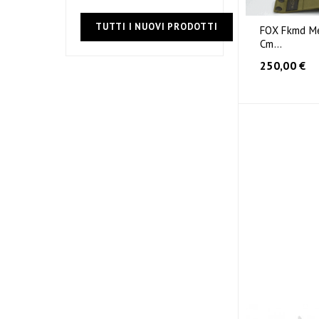
TUTTI I NUOVI PRODOTTI
FOX Fkmd Me
Cm...
250,00 €