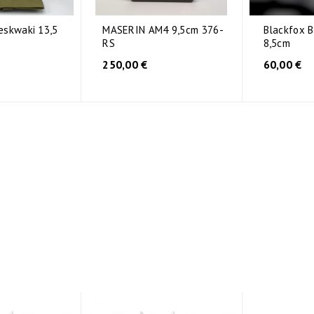
skwaki 13,5
MASERIN AM4 9,5cm 376-
Blackfox 
RS
8,5cm
250,00 €
60,00 €