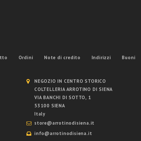
tto
Ordini
Note di credito
Indirizzi
Buoni
NEGOZIO IN CENTRO STORICO
COLTELLERIA ARROTINO DI SIENA
VIA BANCHI DI SOTTO, 1
53100 SIENA
Italy
store@arrotinodisiena.it
info@arrotinodisiena.it