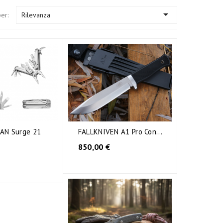

er:
Rilevanza
AN Surge 21
FALLKNIVEN A1 Pro Con...
850,00 €