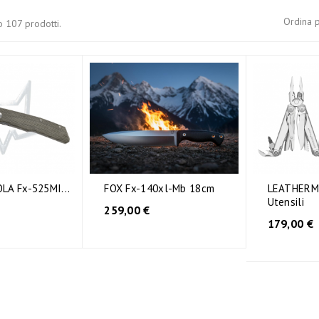
Ordina p
o 107 prodotti.
LA Fx-525MI...
FOX Fx-140xl-Mb 18cm
LEATHERM
Utensili
259,00 €
179,00 €