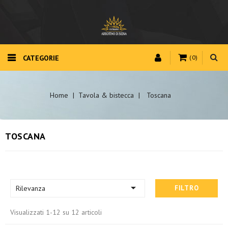
CATEGORIE
(0)
Home
Tavola & bistecca
Toscana
TOSCANA

Rilevanza
FILTRO
Visualizzati 1-12 su 12 articoli