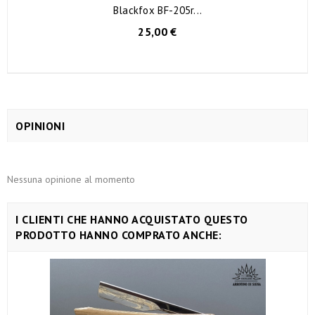
Blackfox BF-205r...
AGGIUNGI AL CARRELLO
25,00 €
OPINIONI
Nessuna opinione al momento
I CLIENTI CHE HANNO ACQUISTATO QUESTO
PRODOTTO HANNO COMPRATO ANCHE: