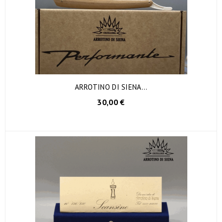
ARROTINO DI SIENA...
AGGIUNGI AL CARRELLO
30,00 €