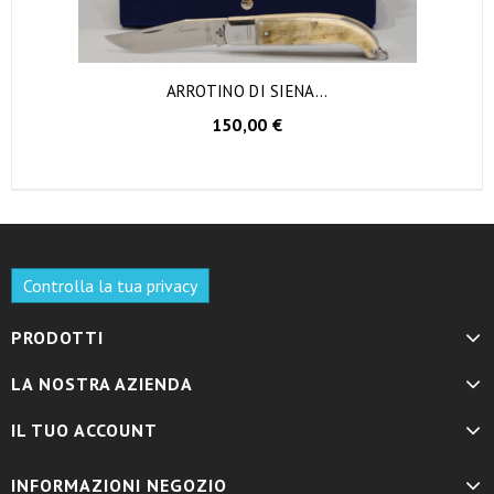
ARROTINO DI SIENA...
AGGIUNGI AL CARRELLO
150,00 €
Controlla la tua privacy
PRODOTTI
LA NOSTRA AZIENDA
IL TUO ACCOUNT
INFORMAZIONI NEGOZIO