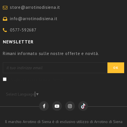
store@arrotinodisiena.it
info@arrotinodisiena.it
0577-592687
NEWSLETTER
Rimani informato sulle nostre offerte e novità.
Voglio ricevere la newsletter
Select Language
▼
Il marchio Arrotino di Siena è di esclusivo utilizzo di Arrotino di Siena