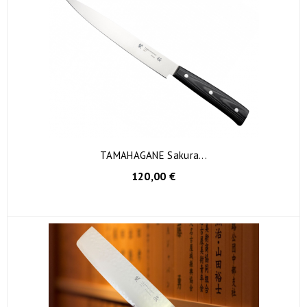
TAMAHAGANE Sakura...
AGGIUNGI AL CARRELLO
120,00 €