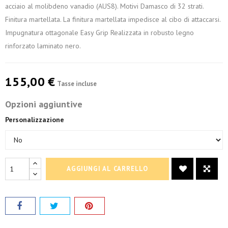
acciaio al molibdeno vanadio (AUS8). Motivi Damasco di 32 strati.
Finitura martellata. La finitura martellata impedisce al cibo di attaccarsi.
Impugnatura ottagonale Easy Grip Realizzata in robusto legno
rinforzato laminato nero.
155,00 €
Tasse incluse
Opzioni aggiuntive
Personalizzazione
AGGIUNGI AL CARRELLO