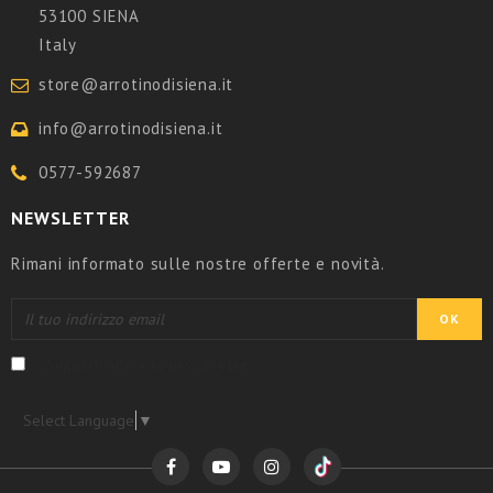
53100 SIENA
Italy
store@arrotinodisiena.it
info@arrotinodisiena.it
0577-592687
NEWSLETTER
Rimani informato sulle nostre offerte e novità.
Voglio ricevere la newsletter
Select Language
▼