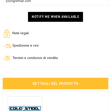
NOTIFY ME WHEN AVAILABLE
Note legali
Spedizione e resi
Termini e condizioni di vendita
DETTAGLI DEL PRODOTTO