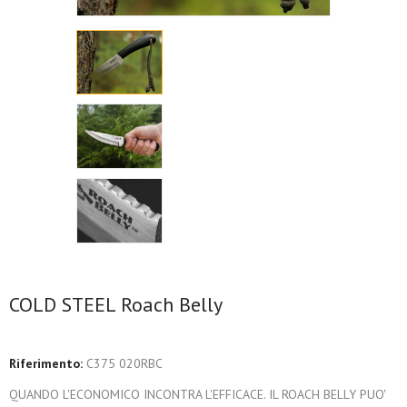
COLD STEEL Roach Belly
Riferimento:
C375 020RBC
QUANDO L'ECONOMICO INCONTRA L'EFFICACE. IL ROACH BELLY PUO'