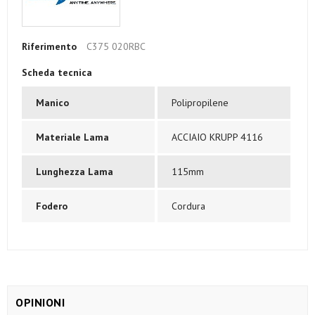
Riferimento
C375 020RBC
Scheda tecnica
Manico
Polipropilene
Materiale Lama
ACCIAIO KRUPP 4116
Lunghezza Lama
115mm
Fodero
Cordura
OPINIONI