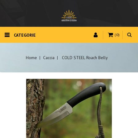
CATEGORIE
(0)
Home
Caccia
COLD STEEL Roach Belly