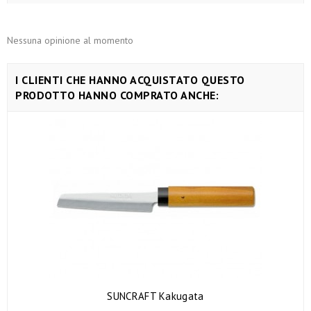
Nessuna opinione al momento
I CLIENTI CHE HANNO ACQUISTATO QUESTO
PRODOTTO HANNO COMPRATO ANCHE:
SUNCRAFT Kakugata
AGGIUNGI AL CARRELLO