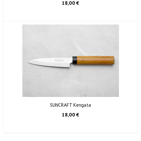
18,00 €
SUNCRAFT Kengata
AGGIUNGI AL CARRELLO
18,00 €